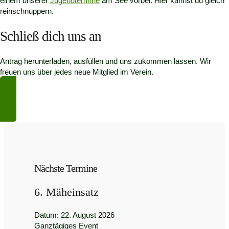
einem unserer
Jugendtermine
am See vorbei. Hier kannst du gleich
reinschnuppern.
Schließ dich uns an
Antrag herunterladen, ausfüllen und uns zukommen lassen. Wir
freuen uns über jedes neue Mitglied im Verein.
Jetzt Mitglied werden!
Nächste Termine
6. Mäheinsatz
Datum:
22. August 2026
Ganztägiges Event