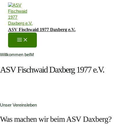
Zum
Inhalt
springen
ASV Fischwaid 1977 Daxberg e.V.
Main
Menu
Willkommen beIM
ASV Fischwaid Daxberg 1977 e.V.
Unser Vereinsleben
Was machen wir beim ASV Daxberg?